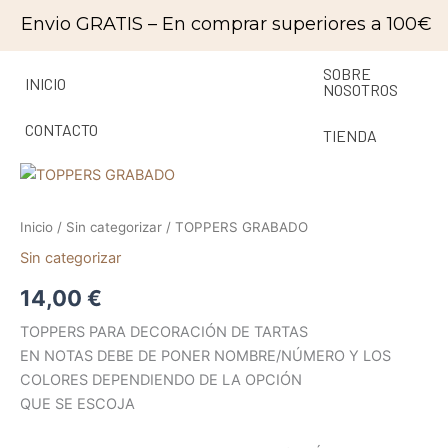
Ir
contenido
Envio GRATIS – En comprar superiores a 100€
al
contenido
SOBRE
INICIO
NOSOTROS
CONTACTO
TIENDA
TOPPERS
GRABADO
cantidad
Inicio
/
Sin categorizar
/ TOPPERS GRABADO
Sin categorizar
14,00
€
TOPPERS PARA DECORACIÓN DE TARTAS
EN NOTAS DEBE DE PONER NOMBRE/NÚMERO Y LOS
COLORES DEPENDIENDO DE LA OPCIÓN
QUE SE ESCOJA