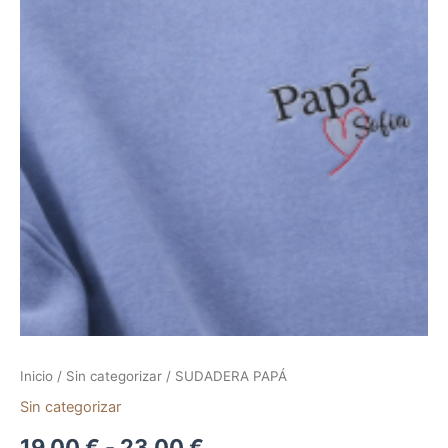
Inicio
/
Sin categorizar
/ SUDADERA PAPÁ
Sin categorizar
19,00
€
-
23,00
€