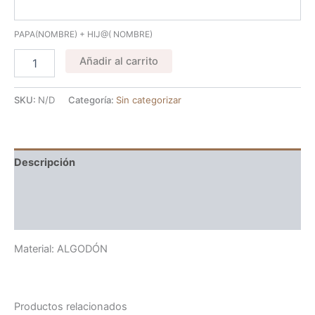
PAPA(NOMBRE) + HIJ@( NOMBRE)
Añadir al carrito
SKU:
N/D
Categoría:
Sin categorizar
Descripción
Información adicional
Valoraciones (0)
Material: ALGODÓN
Productos relacionados